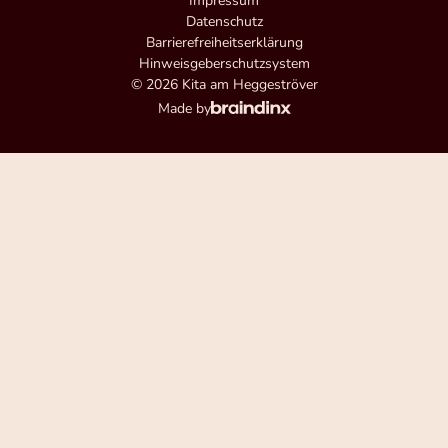
Impressum
Datenschutz
Barrierefreiheitserklärung
Hinweisgeberschutzsystem
© 2026 Kita am Heggeströver
Made by