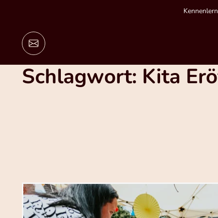
Zum
Kennenlern
Inhalt
springen
Schlagwort:
Kita Er