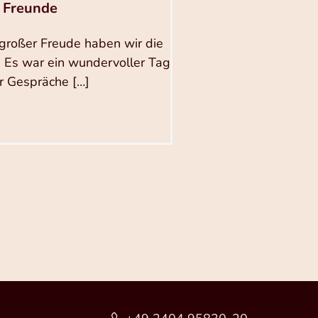
d Freunde
 großer Freude haben wir die
! Es war ein wundervoller Tag
her Gespräche […]