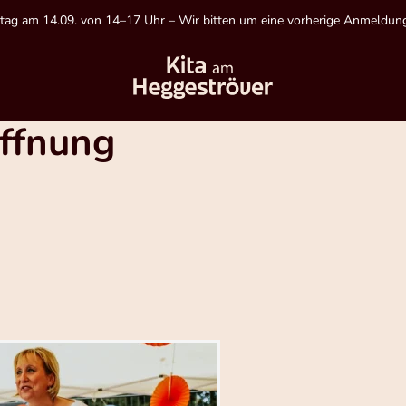
tag am 14.09. von 14–17 Uhr – Wir bitten um eine vorherige Anmeldung
öffnung